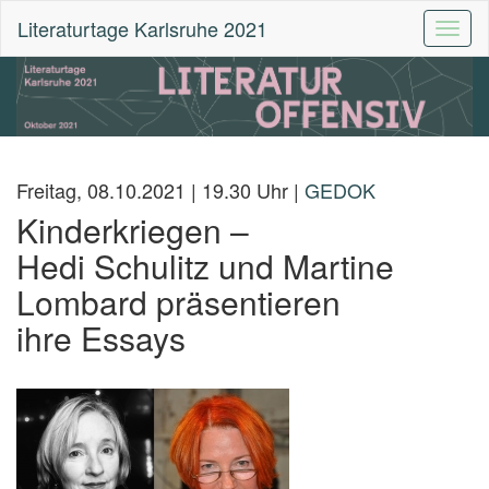
Literaturtage Karlsruhe 2021
Toggl
naviga
Freitag, 08.10.2021 | 19.30 Uhr |
GEDOK
Kinderkriegen –
Hedi Schulitz und Martine
Lombard präsentieren
ihre Essays