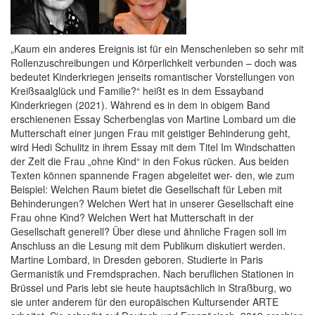
„Kaum ein anderes Ereignis ist für ein Menschenleben so sehr mit
Rollenzuschreibungen und Körperlichkeit verbunden – doch was
bedeutet Kinderkriegen jenseits romantischer Vorstellungen von
Kreißsaalglück und Familie?“ heißt es in dem Essayband
Kinderkriegen (2021). Während es in dem in obigem Band
erschienenen Essay Scherbenglas von Martine Lombard um die
Mutterschaft einer jungen Frau mit geistiger Behinderung geht,
wird Hedi Schulitz in ihrem Essay mit dem Titel Im Windschatten
der Zeit die Frau „ohne Kind“ in den Fokus rücken. Aus beiden
Texten können spannende Fragen abgeleitet wer- den, wie zum
Beispiel: Welchen Raum bietet die Gesellschaft für Leben mit
Behinderungen? Welchen Wert hat in unserer Gesellschaft eine
Frau ohne Kind? Welchen Wert hat Mutterschaft in der
Gesellschaft generell? Über diese und ähnliche Fragen soll im
Anschluss an die Lesung mit dem Publikum diskutiert werden.
Martine Lombard, in Dresden geboren. Studierte in Paris
Germanistik und Fremdsprachen. Nach beruflichen Stationen in
Brüssel und Paris lebt sie heute hauptsächlich in Straßburg, wo
sie unter anderem für den europäischen Kultursender ARTE